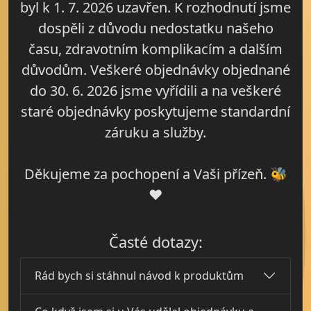
byl k 1. 7. 2026 uzavřen. K rozhodnutí jsme
dospěli z důvodu nedostatku našeho
času, zdravotním komplikacím a dalším
důvodům. Veškeré objednávky objednané
do 30. 6. 2026 jsme vyřídili a na veškeré
staré objednávky poskytujeme standardní
záruku a služby.
Děkujeme za pochopení a Vaši přízeň. 🐝
❤️
Časté dotazy:
Rád bych si stáhnul návod k produktům